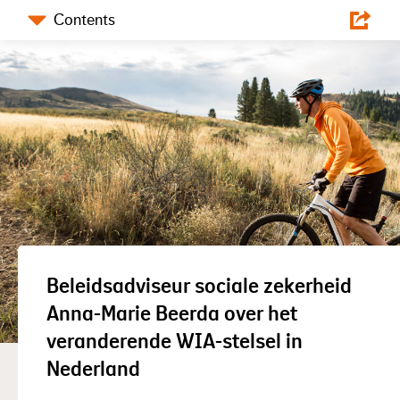
Contents
Deel dit artikel
Facebook
Twitter
LinkedIn
Beleidsadviseur sociale zekerheid
Anna-Marie Beerda over het
veranderende WIA-stelsel in
Nederland